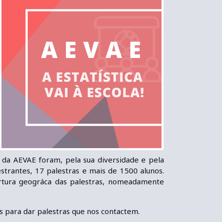
s da AEVAE foram, pela sua diversidade e pela
strantes, 17 palestras e mais de 1500 alunos.
tura geográfica das palestras, nomeadamente
s para dar palestras que nos contactem.