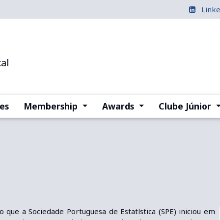
Link
al
(current)
(current)
(
es
Membership
Awards
Clube Júnior
o que a Sociedade Portuguesa de Estatística (SPE) iniciou em