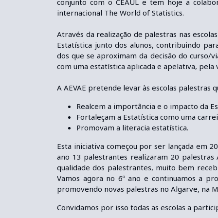
conjunto com o CEAUL e tem hoje a colabor
internacional The World of Statistics.
Através da realização de palestras nas escola
Estatística junto dos alunos, contribuindo pa
dos que se aproximam da decisão do curso/via p
com uma estatística aplicada e apelativa, pela
A AEVAE pretende levar às escolas palestras q
Realcem a importância e o impacto da Est
Fortaleçam a Estatística como uma carreira
Promovam a literacia estatística.
Esta iniciativa começou por ser lançada em 20
ano 13 palestrantes realizaram 20 palestras 
qualidade dos palestrantes, muito bem recebi
Vamos agora no 6º ano e continuamos a proc
promovendo novas palestras no Algarve, na M
Convidamos por isso todas as escolas a parti