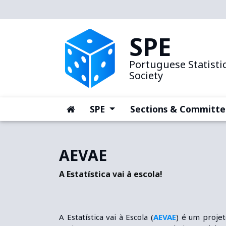
SPE
Portuguese Statistic
Society
(current)
(current)
SPE
Sections & Committe
AEVAE
A Estatística vai à escola!
A Estatística vai à Escola (
AEVAE
) é um projet