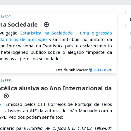
 da SPE
 na Sociedade
ivulgação
Estatística na Sociedade - uma digressão
 domínios de aplicação
visa contribuir no âmbito da
no Internacional da Estatística para o esclarecimento
heterogéneo público sobre o alegado ''impacte da
odos os aspetos da sociedade''.
Data de publicação:
2014-01-20
 da SPE
atélica alusiva ao Ano Internacional da
Emissão pelos CTT Correios de Portugal de selos
alusivos ao AIE da autoria de João Machado com a
SPE. Pedidos podem ser feitos:
rdinário para
Filatelia, Av. D. João II LT 1.12.03, 1999-001