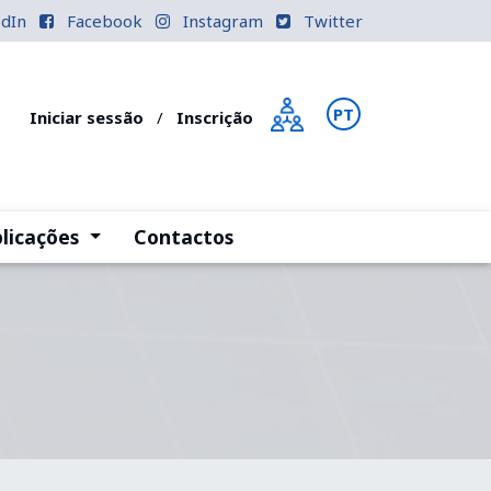
edIn
Facebook
Instagram
Twitter
PT
EN
Iniciar sessão
/
Inscrição
)
(current)
licações
Contactos