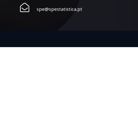
spe@spestatistica.pt