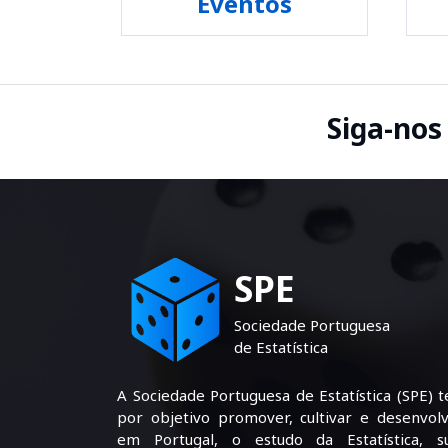
Eventos
Siga-nos
SPE
Sociedade Portuguesa
de Estatística
A Sociedade Portuguesa de Estatística (SPE) 
por objetivo promover, cultivar e desenvolv
em Portugal, o estudo da Estatística, s