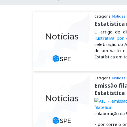
Categoria:
Notícias
Estatística
O artigo de d
ilustrativa por
celebração do A
de um vasto e 
Estatística em t
Categoria:
Notícias
Emissão fil
Estatística
colaboração da 
- por correio o