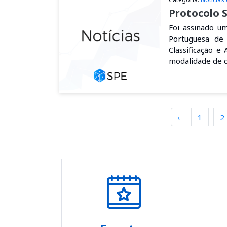
Protocolo 
Foi assinado u
Portuguesa de 
Classificação e
modalidade de 
‹
1
2