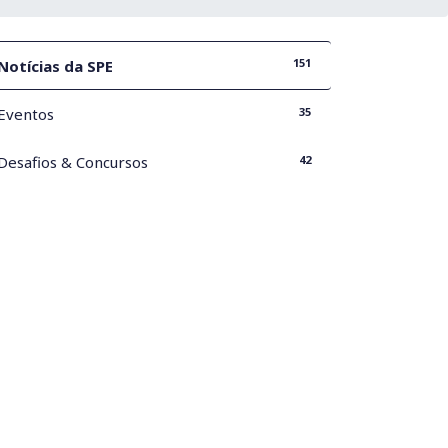
151
Notícias da SPE
35
Eventos
42
Desafios & Concursos