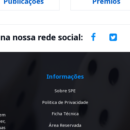
Publicações
Prémios
 na nossa rede social:
Informações
Sobre SPE
Politica de Privacidade
Ficha Técnica
tem
er,
Área Reservada
uas