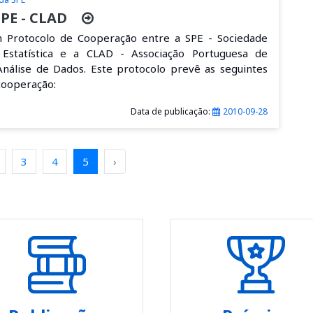
SPE - CLAD
m Protocolo de Cooperação entre a SPE - Sociedade
Estatística e a CLAD - Associação Portuguesa de
 Análise de Dados. Este protocolo prevê as seguintes
cooperação:
Data de publicação:
2010-09-28
3
4
5
›