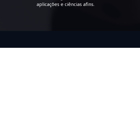
aplicações e ciências afins.