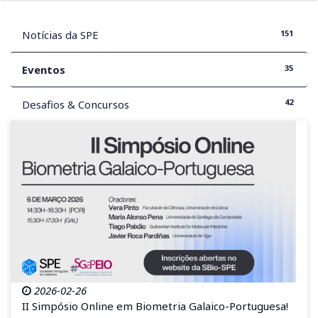
151
Notícias da SPE
35
Eventos
42
Desafios & Concursos
2026-02-26
II Simpósio Online em Biometria Galaico-Portuguesa!