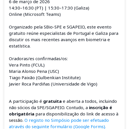
6 de março de 2026
14:30–16:30 (PT) | 15:30–17:30 (Galiza)
Online (Microsoft Teams)
Organizado pela SBio-SPE e SGAPEIO, este evento
gratuito reúne especialistas de Portugal e Galiza para
discutir os mais recentes avanços em biometria e
estatística.
Oradoras/es confirmadas/os:
Vera Pinto (FCUL)
Maria Alonso Pena (USC)
Tiago Paixão (Gulbenkian Institute)
Javier Roca Pardiñas (Universidade de Vigo)
A participação é
gratuita
e aberta a todos, incluindo
não sócios da SPE/SGAPEIO. Contudo, a
inscrição é
obrigatória
para disponibilização do link de acesso à
sessão.
O registo no Simpósio pode ser efetuado
através do seguinte formulário (Google Forms).