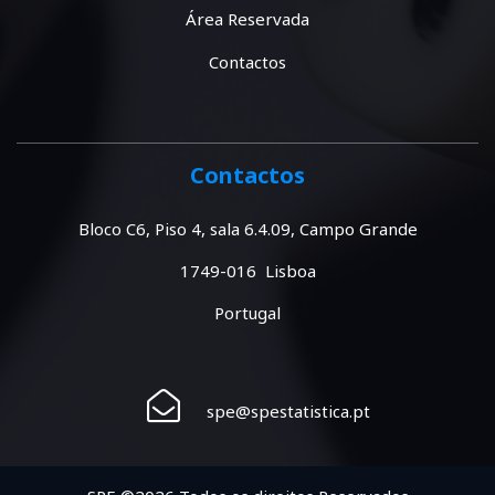
Área Reservada
Contactos
Contactos
Bloco C6, Piso 4, sala 6.4.09, Campo Grande
1749-016 Lisboa
Portugal
spe@spestatistica.pt