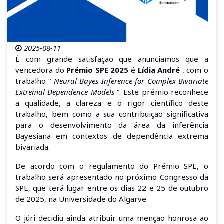
2025-08-11
É com grande satisfação que anunciamos que a
vencedora do
Prémio
SPE
2025
é
Lídia André
, com o
trabalho “
Neural Bayes Inference for Complex Bivariate
Extremal Dependence Models
”. Este prémio reconhece
a qualidade, a clareza e o rigor científico deste
trabalho, bem como a sua contribuição significativa
para o desenvolvimento da área da inferência
Bayesiana em contextos de dependência extrema
bivariada.
De acordo com o regulamento do Prémio
SPE
, o
trabalho será apresentado no próximo Congresso da
SPE
, que terá lugar entre os dias 22 e 25 de outubro
de 2025, na Universidade do Algarve.
O júri decidiu ainda atribuir uma menção honrosa ao