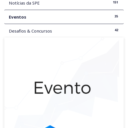
151
Notícias da SPE
35
Eventos
42
Desafios & Concursos