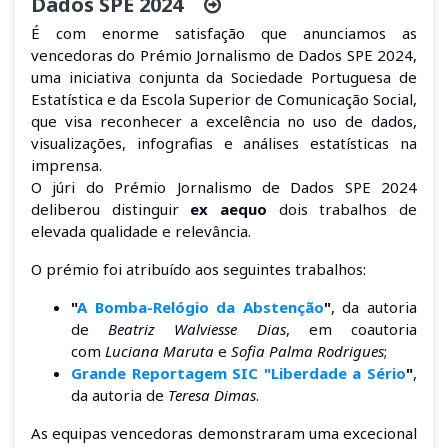
Dados SPE 2024
É com enorme satisfação que anunciamos as
vencedoras do Prémio Jornalismo de Dados SPE 2024,
uma iniciativa conjunta da Sociedade Portuguesa de
Estatística e da Escola Superior de Comunicação Social,
que visa reconhecer a excelência no uso de dados,
visualizações, infografias e análises estatísticas na
imprensa.
O júri do Prémio Jornalismo de Dados SPE 2024
deliberou distinguir
ex aequo
dois trabalhos de
elevada qualidade e relevância.
O prémio foi atribuído aos seguintes trabalhos:
"
A Bomba-Relógio da Abstenção
"
, da autoria
de
Beatriz Walviesse Dias
, em coautoria
com
Luciana Maruta
e
Sofia Palma Rodrigues
;
Grande Reportagem SIC "Liberdade a Sério
"
,
da autoria de
Teresa Dimas
.
As equipas vencedoras demonstraram uma excecional