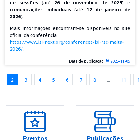
de sessões
(até
26 de novembro de 2025
) e
comunicações individuais
(até
12 de janeiro de
2026
).
Mais informações encontram-se disponíveis no site
oficial da conferência:
https://www.isi-next.org/conferences/isi-rsc-malta-
2026/
.
Data de publicação:
2025-11-05
2
3
4
5
6
7
8
...
11
Eventos
Publicações