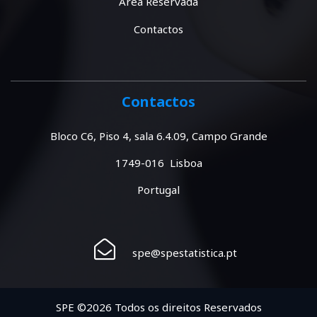
Área Reservada
Contactos
Contactos
Bloco C6, Piso 4, sala 6.4.09, Campo Grande
1749-016 Lisboa
Portugal
spe@spestatistica.pt
SPE ©2026 Todos os direitos Reservados