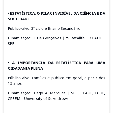
•
ESTATÍSTICA: O PILAR INVISÍVEL DA CIÊNCIA E DA
SOCIEDADE
Público-alvo: 3º ciclo e Ensino Secundário
Dinamização: Luzia Gonçalves | z-Stat4life | CEAUL |
SPE
•
A IMPORTÂNCIA DA ESTATÍSTICA PARA UMA
CIDADANIA PLENA
Público-alvo: Famílias e publico em geral, a par r dos
15 anos
Dinamização: Tiago A. Marques | SPE, CEAUL, FCUL,
CREEM - University of St Andrews