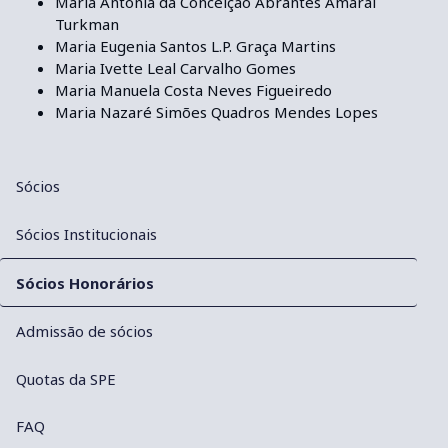
Maria Antónia da Conceição Abrantes Amaral
Turkman
Maria Eugenia Santos L.P. Graça Martins
Maria Ivette Leal Carvalho Gomes
Maria Manuela Costa Neves Figueiredo
Maria Nazaré Simões Quadros Mendes Lopes
Sócios
Sócios Institucionais
Sócios Honorários
Admissão de sócios
Quotas da SPE
FAQ