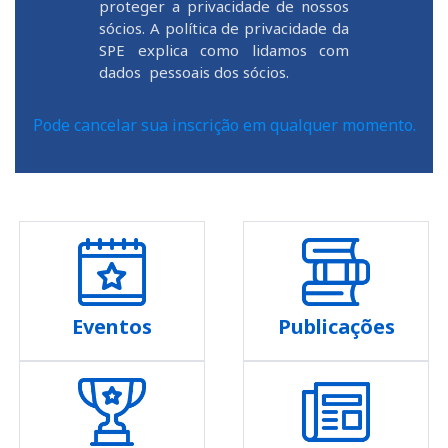
proteger a privacidade de nossos
sócios. A política de privacidade da
SPE explica como lidamos com
dados pessoais dos sócios.
Pode cancelar sua inscrição em qualquer momento.
Eventos
Publicações