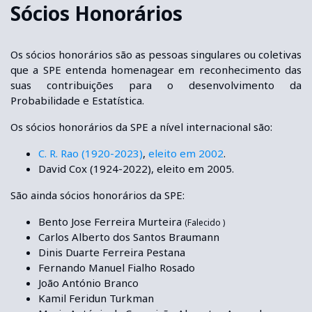
Sócios Honorários
Os sócios honorários são as pessoas singulares ou coletivas
que a SPE entenda homenagear em reconhecimento das
suas contribuições para o desenvolvimento da
Probabilidade e Estatística.
Os sócios honorários da SPE a nível internacional são:
C. R. Rao (1920-2023)
,
eleito em 2002
.
David Cox (1924-2022), eleito em 2005.
São ainda sócios honorários da SPE:
Bento Jose Ferreira Murteira
(Falecido )
Carlos Alberto dos Santos Braumann
Dinis Duarte Ferreira Pestana
Fernando Manuel Fialho Rosado
João António Branco
Kamil Feridun Turkman