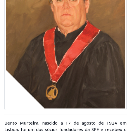
Bento Murteira, nascido a 17 de agosto de 1924 em
Lisboa, foi um dos sócios fundadores da SPE e recebeu o