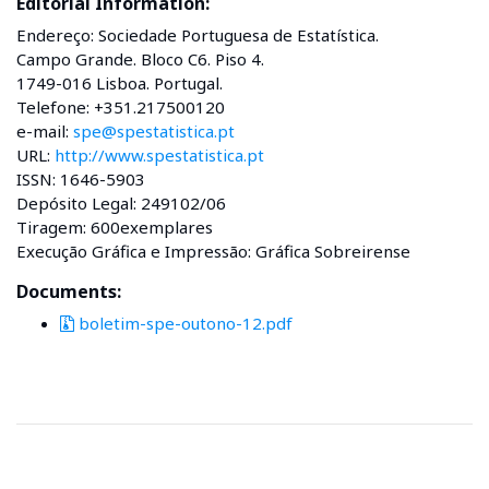
Editorial Information:
Endereço: Sociedade Portuguesa de Estatística.
Campo Grande. Bloco C6. Piso 4.
1749-016 Lisboa. Portugal.
Telefone: +351.217500120
e-mail:
spe@spestatistica.pt
URL:
http://www.spestatistica.pt
ISSN: 1646-5903
Depósito Legal: 249102/06
Tiragem: 600exemplares
Execução Gráfica e Impressão: Gráfica Sobreirense
Documents:
boletim-spe-outono-12.pdf