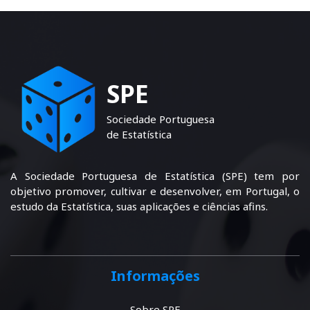
SPE
Sociedade Portuguesa
de Estatística
A Sociedade Portuguesa de Estatística (SPE) tem por
objetivo promover, cultivar e desenvolver, em Portugal, o
estudo da Estatística, suas aplicações e ciências afins.
Informações
Sobre SPE