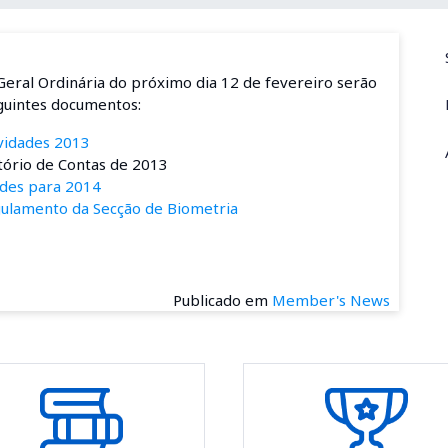
eral Ordinária do próximo dia 12 de fevereiro serão
eguintes documentos:
ividades 2013
ório de Contas de 2013
ades para 2014
gulamento da Secção de Biometria
Publicado em
Member's News