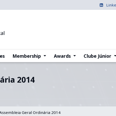
Link
al
(current)
(current)
(
es
Membership
Awards
Clube Júnior
ária 2014
Assembleia Geral Ordinária 2014