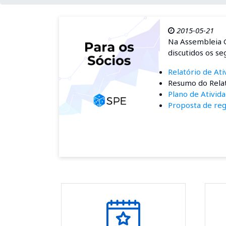
2015-05-21
Na Assembleia G
discutidos os s
Relatório de At
Resumo do Relat
Plano de Ativid
Proposta de re