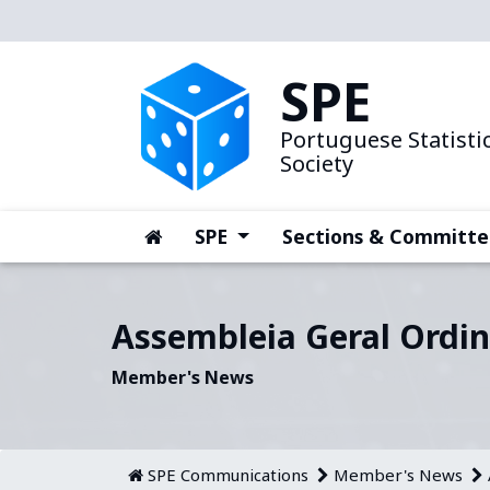
SPE
Portuguese Statistic
Society
(current)
(current)
SPE
Sections & Committe
Assembleia Geral Ordin
Member's News
SPE Communications
Member's News