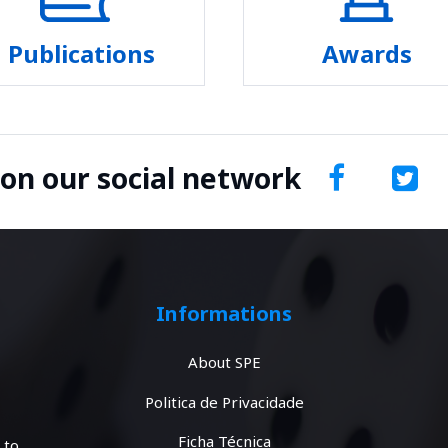
Publications
Awards
 on our social network
Informations
About SPE
Politica de Privacidade
Ficha Técnica
 to