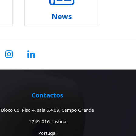
News
Contactos
Bloco C6, Piso 4, sala 6.4.09, Campo Grande
1749-016 Lisboa
Portugal