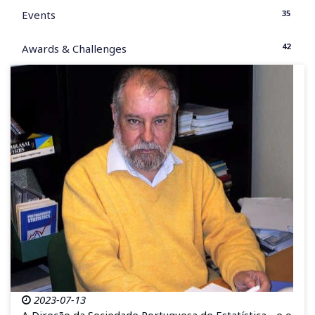
35
Events
42
Awards & Challenges
2023-07-13
A Direção da Sociedade Portuguesa de Estatística - e o