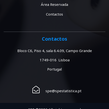
Área Reservada
Contactos
Contactos
Bloco C6, Piso 4, sala 6.4.09, Campo Grande
1749-016 Lisboa
Portugal
spe@spestatistica.pt