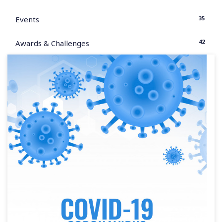
35
Events
42
Awards & Challenges