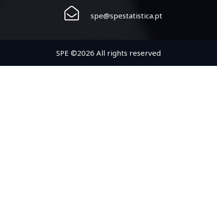
spe@spestatistica.pt
SPE ©2026 All rights reserved