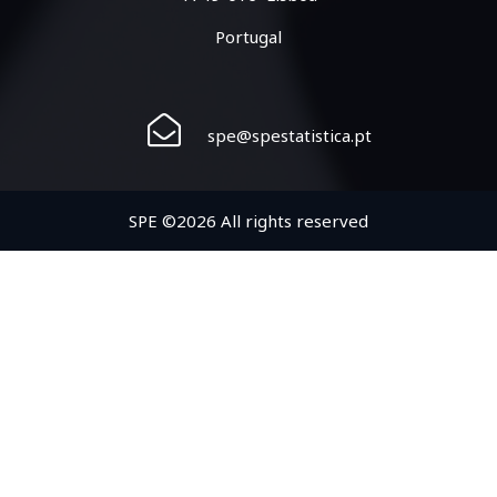
Portugal
spe@spestatistica.pt
SPE ©2026 All rights reserved