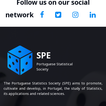
Follow us on our social
network
SPE
Portuguese Statistical
Society
The Portuguese Statistics Society (SPE) aims to promote,
cultivate and develop, in Portugal, the study of Statistics,
its applications and related sciences.