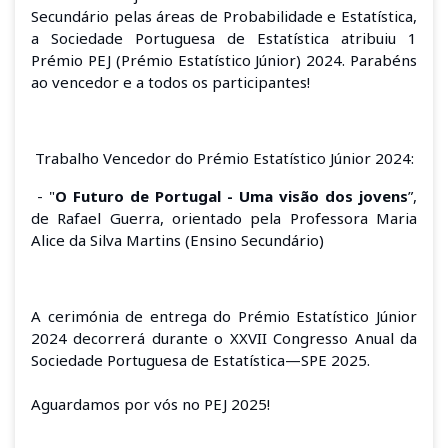
Secundário pelas áreas de Probabilidade e Estatística,
a
Sociedade Portuguesa de Estatística
atribuiu 1
Prémio PEJ
(Prémio Estatístico Júnior)
2024. Parabéns
ao
vencedor
e a
todos
os
participa
ntes
!
Trabalho Vencedor do Prémio Estatístico Júnior
2024
:
- "
O Futuro de Portugal - Uma visão dos jovens
”,
de Rafael Guerra, orientado pela Professora Maria
Alice da Silva Martins (Ensino Secundário)
A cerimónia de entrega do Prémio Estatístico Júnior
2024 decorrerá durante o XXVII Congresso Anual da
Sociedade Portuguesa de Estatística—SPE 2025.
Aguardamos por vós no PEJ 2025!