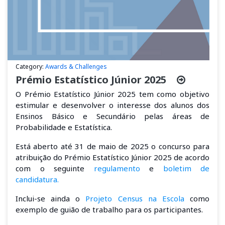
Category:
Awards & Challenges
Prémio Estatístico Júnior 2025
O Prémio Estatístico Júnior 2025 tem como objetivo
estimular e desenvolver o interesse dos alunos dos
Ensinos Básico e Secundário pelas áreas de
Probabilidade e Estatística.
Está aberto até 31 de maio de 2025 o concurso para
atribuição do Prémio Estatístico Júnior 2025 de acordo
com o seguinte
regulamento
e
boletim de
candidatura.
Inclui-se ainda o
Projeto Census na Escola
como
exemplo de guião de trabalho para os participantes.