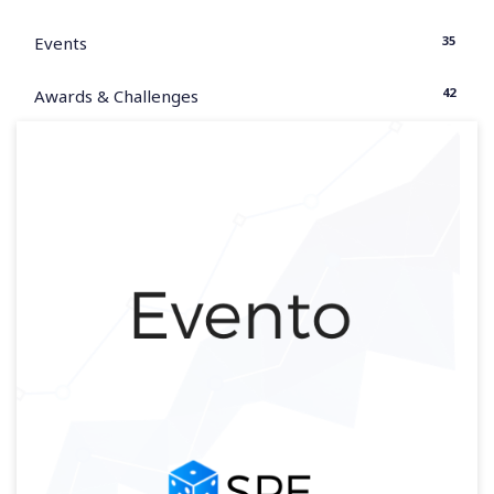
35
Events
42
Awards & Challenges