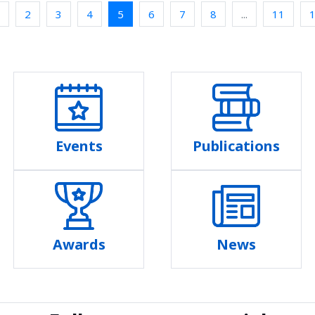
2
3
4
5
6
7
8
...
11
Events
Publications
Awards
News