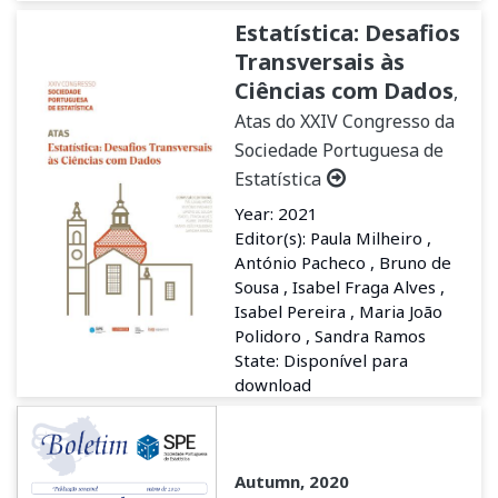
Estatística: Desafios
Transversais às
Ciências com Dados
,
Atas do XXIV Congresso da
Sociedade Portuguesa de
Estatística
Year: 2021
Editor(s): Paula Milheiro ,
António Pacheco , Bruno de
Sousa , Isabel Fraga Alves ,
Isabel Pereira , Maria João
Polidoro , Sandra Ramos
State: Disponível para
download
Autumn, 2020