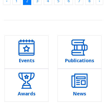
‹
1
2
3
4
5
6
7
8
›
Events
Publications
Awards
News