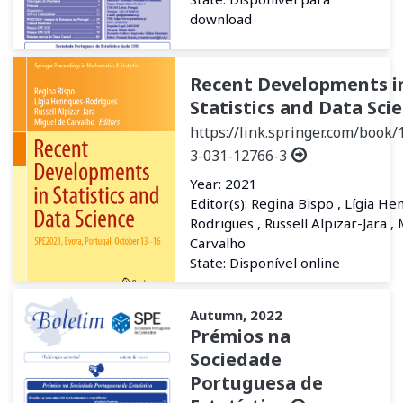
download
Recent Developments i
Statistics and Data Sci
https://link.springer.com/book/
3-031-12766-3
Year: 2021
Editor(s): Regina Bispo , Lígia He
Rodrigues , Russell Alpizar-Jara ,
Carvalho
State: Disponível online
Autumn, 2022
Prémios na
Sociedade
Portuguesa de