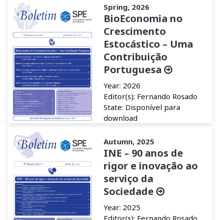
Spring, 2026
BioEconomia no
Crescimento
Estocástico – Uma
Contribuição
Portuguesa
Year: 2026
Editor(s): Fernando Rosado
State: Disponível para
download
Autumn, 2025
INE – 90 anos de
rigor e inovação ao
serviço da
Sociedade
Year: 2025
Editor(s): Fernando Rosado