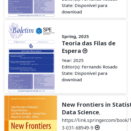
State: Disponível para
download
Spring, 2025
Teoria das Filas de
Espera
Year: 2025
Editor(s): Fernando Rosado
State: Disponível para
download
New Frontiers in Statis
Data Science
,
https://link.springer.com/book/
3-031-68949-9