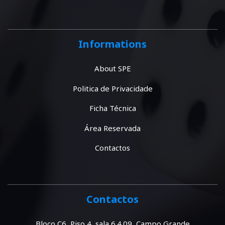
Informations
About SPE
Politica de Privacidade
Ficha Técnica
Área Reservada
Contactos
Contactos
Bloco C6, Piso 4, sala 6.4.09, Campo Grande