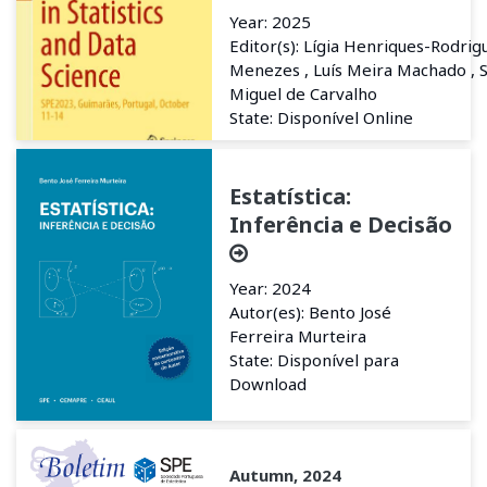
Year: 2025
Editor(s): Lígia Henriques-Rodrig
Menezes , Luís Meira Machado , S
Miguel de Carvalho
State: Disponível Online
Estatística:
Inferência e Decisão
Year: 2024
Autor(es): Bento José
Ferreira Murteira
State: Disponível para
Download
Autumn, 2024