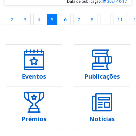
Data de publicação:
2024-10-17
2
3
4
5
6
7
8
...
11
Eventos
Publicações
Prémios
Notícias