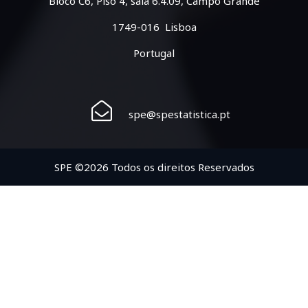
Bloco C6, Piso 4, sala 6.4.09, Campo Grande
1749-016 Lisboa
Portugal
spe@spestatistica.pt
SPE ©2026 Todos os direitos Reservados