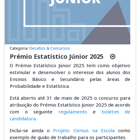
Categoria:
Desafios & Concursos
Prémio Estatístico Júnior 2025
O Prémio Estatístico Júnior 2025 tem como objetivo
estimular e desenvolver o interesse dos alunos dos
Ensinos Básico e Secundário pelas áreas de
Probabilidade e Estatística.
Está aberto até 31 de maio de 2025 o concurso para
atribuição do Prémio Estatístico Júnior 2025 de acordo
com o seguinte
regulamento
e
boletim de
candidatura.
Inclui-se ainda o
Projeto Census na Escola
como
exemplo de guião de trabalho para os participantes.