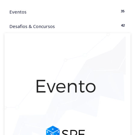
35
Eventos
42
Desafios & Concursos