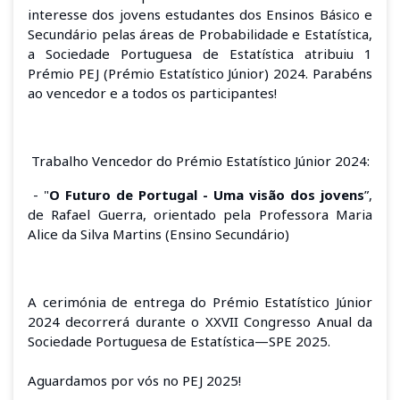
interesse dos jovens estudantes dos Ensinos Básico e
Secundário pelas áreas de Probabilidade e Estatística,
a
Sociedade Portuguesa de Estatística
atribuiu 1
Prémio PEJ
(Prémio Estatístico Júnior)
2024. Parabéns
ao
vencedor
e a
todos
os
participa
ntes
!
Trabalho Vencedor do Prémio Estatístico Júnior
2024
:
- "
O Futuro de Portugal - Uma visão dos jovens
”,
de Rafael Guerra, orientado pela Professora Maria
Alice da Silva Martins (Ensino Secundário)
A cerimónia de entrega do Prémio Estatístico Júnior
2024 decorrerá durante o XXVII Congresso Anual da
Sociedade Portuguesa de Estatística—SPE 2025.
Aguardamos por vós no PEJ 2025!