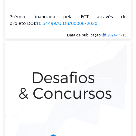
Prémio financiado pela FCT através do
projeto DOI:
10.54499/UIDB/00006/2020
Data de publicação:
2024-11-15