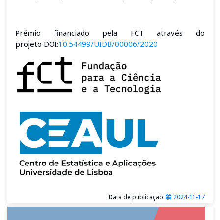
Prémio financiado pela FCT através do
projeto DOI:
10.54499/UIDB/00006/2020
Data de publicação:
2024-11-17