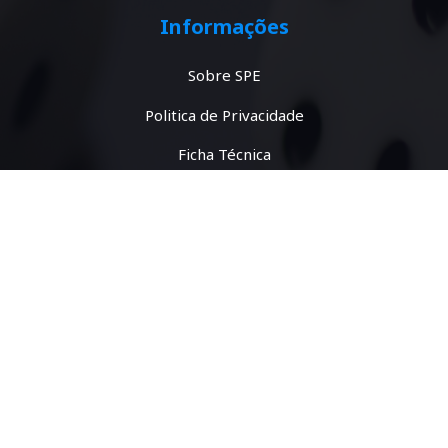
Informações
Sobre SPE
Politica de Privacidade
Ficha Técnica
Área Reservada
Contactos
Contactos
Bloco C6, Piso 4, sala 6.4.09, Campo Grande
1749-016 Lisboa