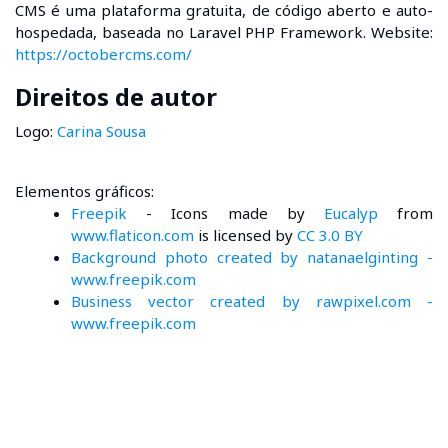
CMS é uma plataforma gratuita, de código aberto e auto-
hospedada, baseada no Laravel PHP Framework. Website:
https://octobercms.com/
Direitos de autor
Logo:
Carina Sousa
Elementos gráficos:
Freepik
- Icons made by
Eucalyp
from
www.flaticon.com
is licensed by
CC 3.0 BY
Background photo created by natanaelginting -
www.freepik.com
Business vector created by rawpixel.com -
www.freepik.com