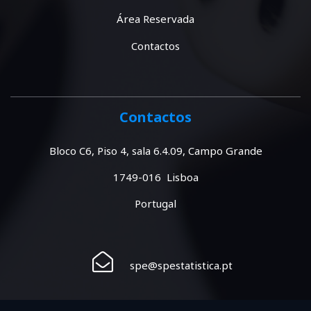
Área Reservada
Contactos
Contactos
Bloco C6, Piso 4, sala 6.4.09, Campo Grande
1749-016 Lisboa
Portugal
spe@spestatistica.pt