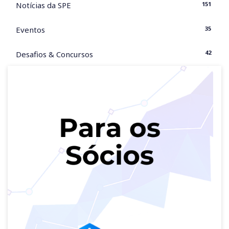
151
Notícias da SPE
35
Eventos
42
Desafios & Concursos