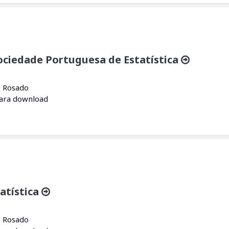
ociedade Portuguesa de Estatística
o Rosado
para download
atística
o Rosado