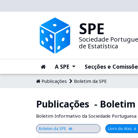
SPE
Sociedade Portugu
de Estatística
(current)
(current)
A SPE
Secções e Comissõe
Publicações
Boletim da SPE
Publicações - Boletim
Boletim Informativo da Sociedade Portuguesa d
Boletim da SPE
Livro de Atas
40
6