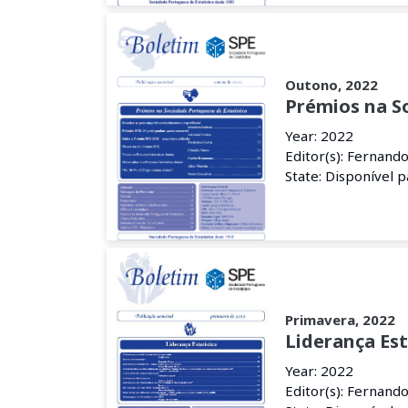
Outono, 2022
Prémios na S
Year: 2022
Editor(s): Fernand
State: Disponível 
Primavera, 2022
Liderança Est
Year: 2022
Editor(s): Fernand