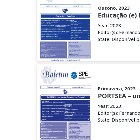
Outono, 2023
Educação (e) 
Year: 2023
Editor(s): Fernand
State: Disponível 
Primavera, 2023
PORTSEA – um
Year: 2023
Editor(s): Fernand
State: Disponível 