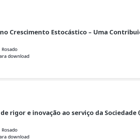
no Crescimento Estocástico – Uma Contribu
o Rosado
para download
 de rigor e inovação ao serviço da Sociedade
o Rosado
para download