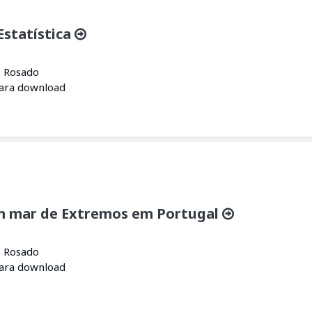
Estatística
o Rosado
para download
 mar de Extremos em Portugal
o Rosado
para download