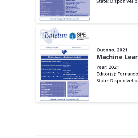
State: Disponível 
Outono, 2021
Machine Learn
Year: 2021
Editor(s): Fernand
State: Disponível 