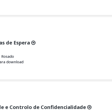
las de Espera
o Rosado
para download
de e Controlo de Confidencialidade