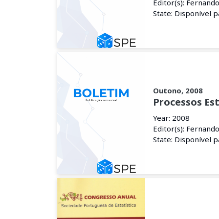
Editor(s): Fernand
State: Disponível 
Outono, 2008
Processos Es
Year: 2008
Editor(s): Fernand
State: Disponível 