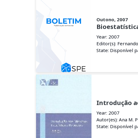
Outono, 2007
Bioestatístic
Year: 2007
Editor(s): Fernand
State: Disponível 
Introdução a
Year: 2007
Autor(es): Ana M. P
State: Disponível 