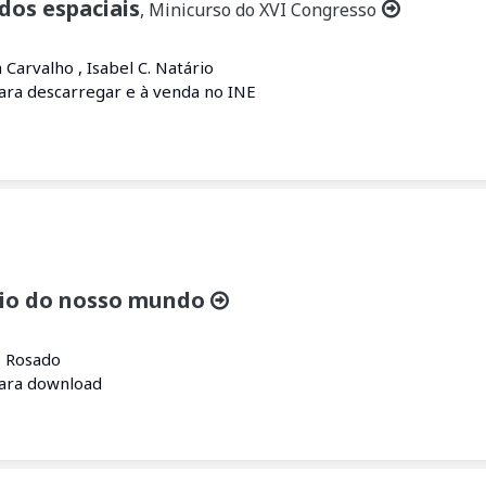
dos espaciais
, Minicurso do XVI Congresso
a Carvalho , Isabel C. Natário
para descarregar e à venda no INE
tio do nosso mundo
o Rosado
para download