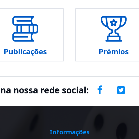
Publicações
Prémios
 na nossa rede social:
Informações