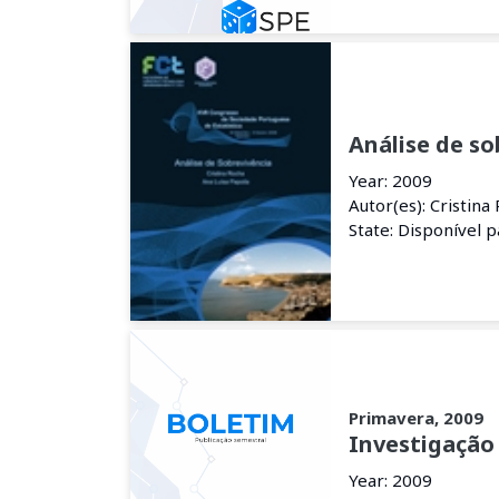
Análise de so
Year: 2009
Autor(es): Cristina
State: Disponível 
Primavera, 2009
Investigação 
Year: 2009