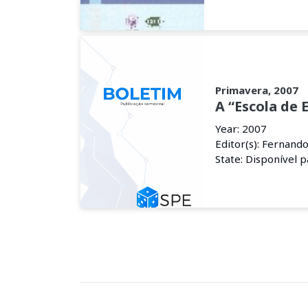
Primavera, 2007
A “Escola de
Year: 2007
Editor(s): Fernand
State: Disponível 