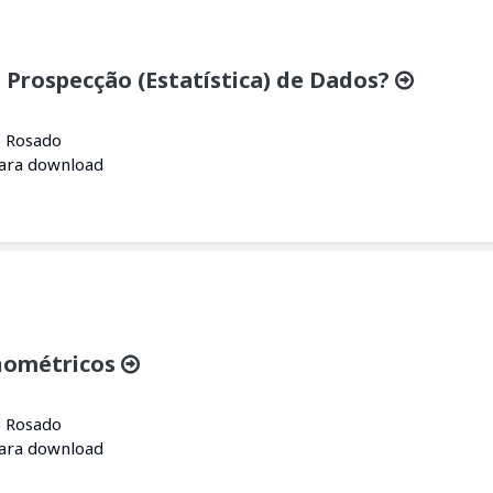
 Prospecção (Estatística) de Dados?
o Rosado
para download
nométricos
o Rosado
para download