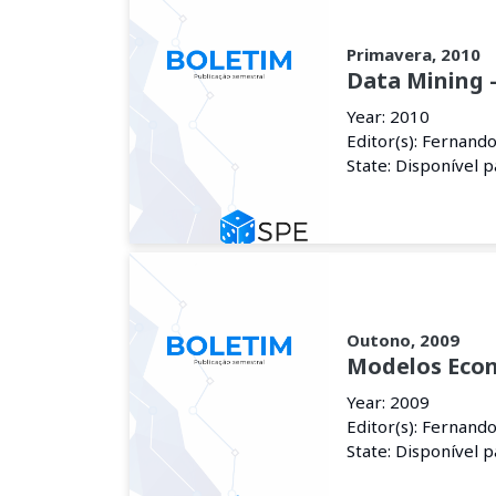
Primavera, 2010
Data Mining -
Year: 2010
Editor(s): Fernand
State: Disponível 
Outono, 2009
Modelos Eco
Year: 2009
Editor(s): Fernand
State: Disponível 