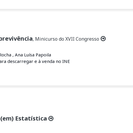
brevivência
, Minicurso do XVII Congresso
 Rocha , Ana Luísa Papoila
para descarregar e à venda no INE
(em) Estatística