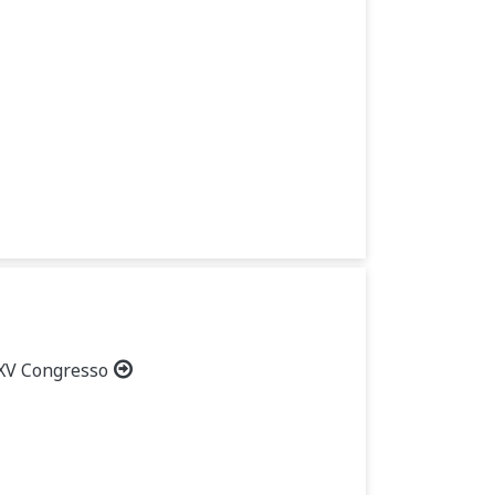
 XV Congresso