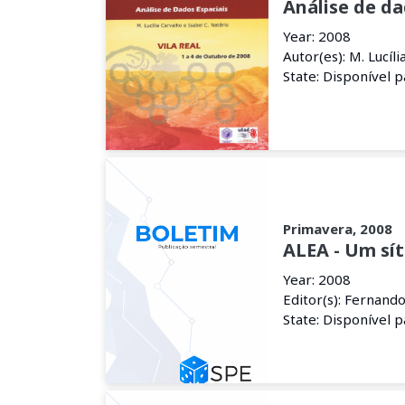
Análise de da
Year: 2008
Autor(es): M. Lucíli
State: Disponível 
Primavera, 2008
ALEA - Um sí
Year: 2008
Editor(s): Fernand
State: Disponível 